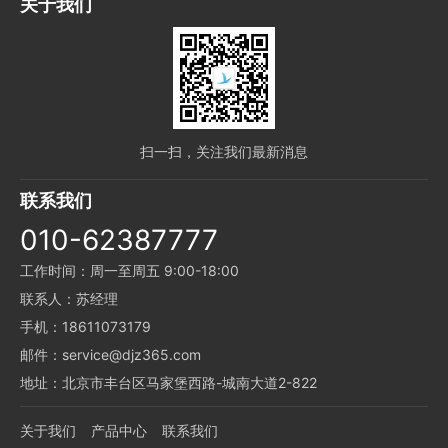
关于我们
扫一扫，关注我们最新消息
联系我们
010-62387777
工作时间：周一至周五 9:00-18:00
联系人：苏经理
手机：18611073179
邮件：service@djz365.com
地址：北京市丰台区马家堡西路-城南大道2-822
关于我们
产品中心
联系我们