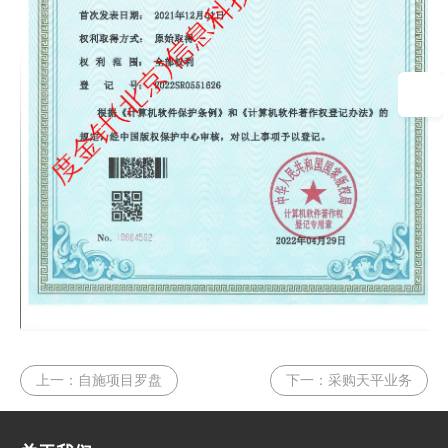
上一：
自施项目罗盘
下一：
采购天平业务