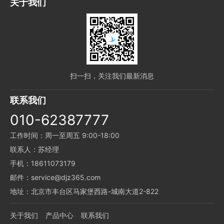
关于我们
扫一扫，关注我们最新消息
联系我们
010-62387777
工作时间：周一至周五 9:00-18:00
联系人：苏经理
手机：18611073179
邮件：service@djz365.com
地址：北京市丰台区马家堡西路-城南大道2-822
关于我们
产品中心
联系我们