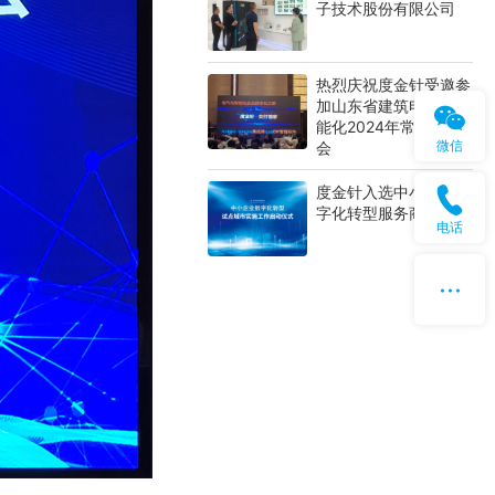
子技术股份有限公司
热烈庆祝度金针受邀参
加山东省建筑电气与智
能化2024年常务理事
微信
会
度金针入选中小企业数
字化转型服务商
电话