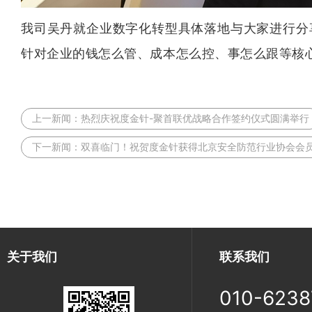
我司吴丹就企业
数字化转型
具体落地与大家进行分
针对企业的钱怎么管、成本怎么控、事怎么跟等核
上一新闻：
热烈庆祝度金针-聚首联优战略合作签约仪式圆满举行
下一新闻：
双喜临门！祝贺度金针获得北京安全防范行业协会会
关于我们
联系我们
010-6238