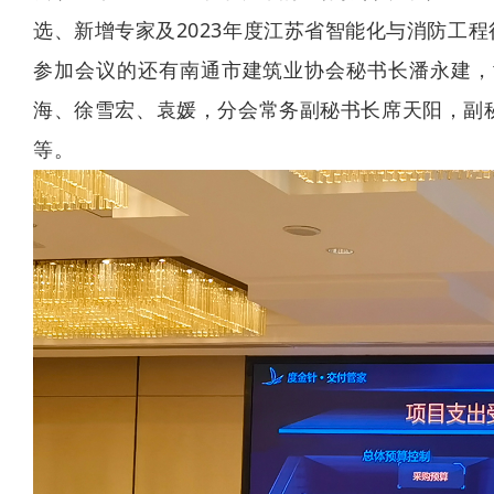
选、新增专家及2023年度江苏省智能化与消防工
参加会议的还有南通市建筑业协会秘书长潘永建，
海、徐雪宏、袁媛，分会常务副秘书长席天阳，副
等。