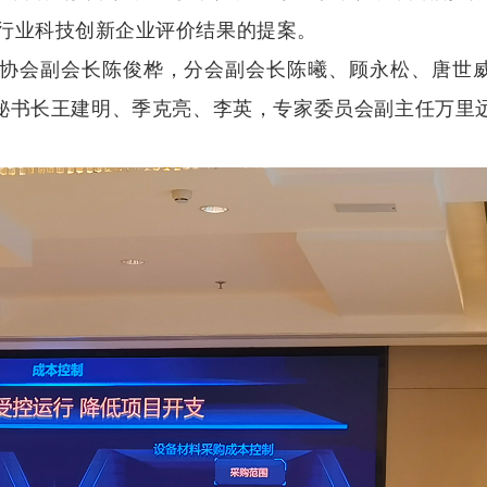
程行业科技创新企业评价结果的提案。
协会副会长陈俊桦，分会副会长陈曦、顾永松、唐世
秘书长王建明、季克亮、李英，专家委员会副主任万里