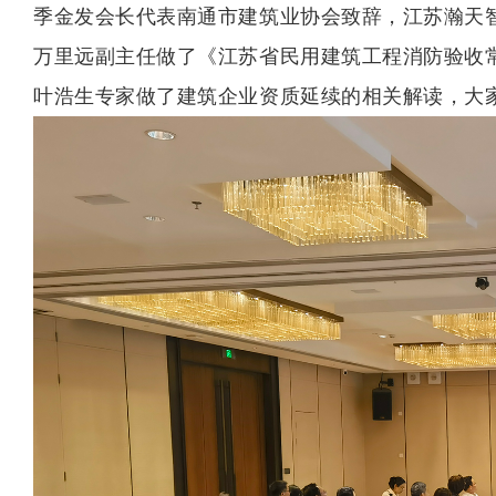
季金发会长代表南通市建筑业协会致辞，江苏瀚天
万里远副主任做了《江苏省民用建筑工程消防验收
叶浩生专家做了建筑企业资质延续的相关解读，大