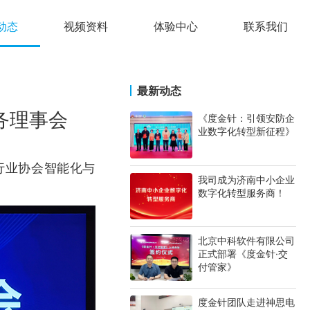
动态
视频资料
体验中心
联系我们
最新动态
务理事会
《度金针：引领安防企
业数字化转型新征程》
行业协会智能化与
我司成为济南中小企业
数字化转型服务商！
北京中科软件有限公司
正式部署《度金针·交
付管家》
度金针团队走进神思电