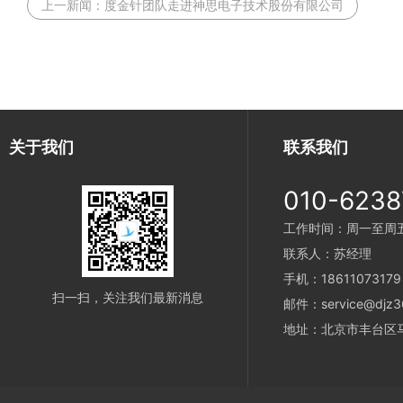
上一新闻：
度金针团队走进神思电子技术股份有限公司
关于我们
联系我们
010-6238
工作时间：周一至周五 9
联系人：苏经理
手机：18611073179
扫一扫，关注我们最新消息
邮件：service@djz3
地址：北京市丰台区马