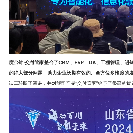
度金针
·
交付管家
整合了
CRM
、ERP、
OA
、
工程管理
、
进
的绝大部分问题，助力企业长期有效的、全方位多维度的
认真聆听了演讲，并对我司产品“
交付管家
”给予了很高的肯