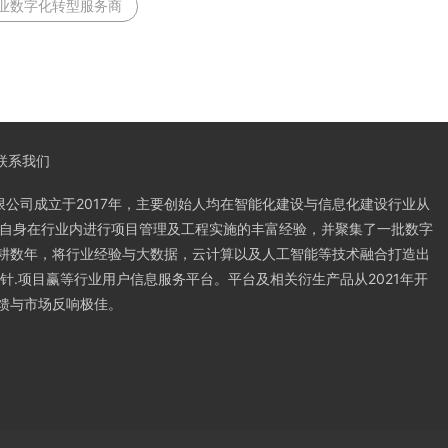
业数字化转型服务商
联系我们
限公司成立于2017年，主要创始人均在智能化建设与信息化建设行业从
合自身在行业内进行项目管理及工程实施的丰富经验，并聚集了一批数字
耕数年，将行业经验与大数据，云计算以及人工智能等技术融合打造出
针.项目赢等行业用户信息服务平台。平台及相关衍生产品从2021年开
馈与市场反响极佳。