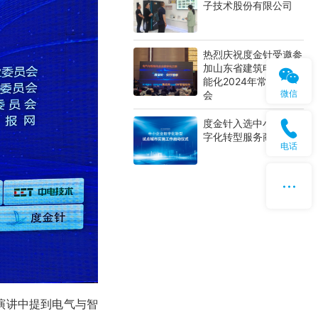
子技术股份有限公司
热烈庆祝度金针受邀参
加山东省建筑电气与智
能化2024年常务理事
微信
会
度金针入选中小企业数
字化转型服务商
电话
演讲中提到电气与智