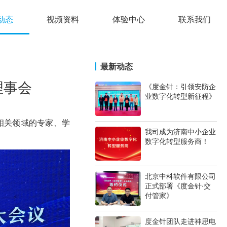
动态
视频资料
体验中心
联系我们
最新动态
理事会
《度金针：引领安防企
业数字化转型新征程》
相关领域的专家、学
我司成为济南中小企业
数字化转型服务商！
北京中科软件有限公司
正式部署《度金针·交
付管家》
度金针团队走进神思电