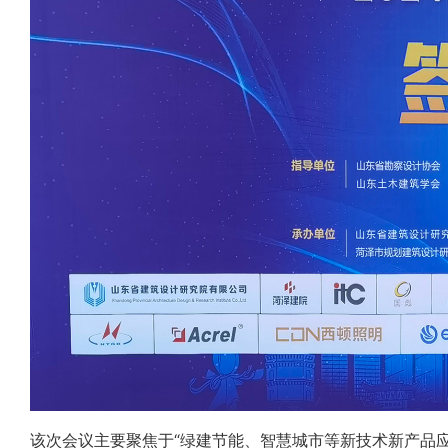
该次会议主要聚焦于“绿建节能、
智慧城市
等新技术新产品