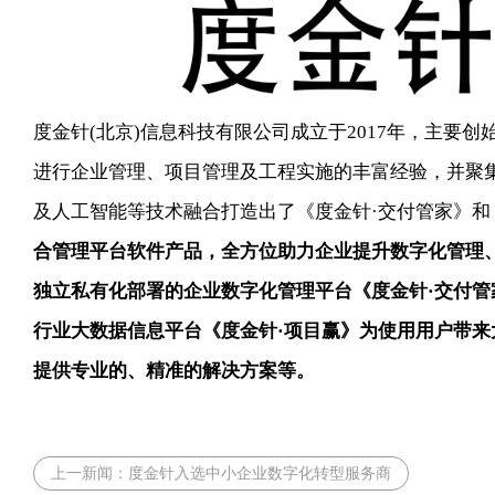
度金针
(北京)信息科技有限公司成立于2017年，主要
进行企业管理、项目管理及工程实施的丰富经验，并聚
及人工智能等技术融合打造出了《
度金针
·
交付管家
》和
合管理平台
软件产品，全方位助力企业提升数字化管理
独立私有化部署的
企业数字化管理平台
《
度金针
·
交付管
行业大数据信息平台《
度金针
·项目赢》为使用用户带
提供专业的、精准的解决方案等。
上一新闻：
度金针入选中小企业数字化转型服务商