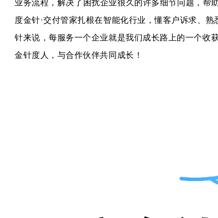
业务流程，解决了困扰企业很久的许多细节问题，帮
度金针
·
交付管家
扎根在智能化行业，懂客户诉求、熟
针
来说，每服务一个企业就是我们成长路上的一个收
金针度人，与合作伙伴共同成长！