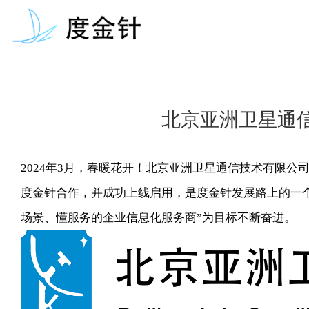
北京亚洲卫星通
2024年3月，春暖花开！
北京亚洲卫星通信技术有限公
度金针
合作，并成功上线启用，是
度金针
发展路上的一
场景、懂服务的企业信息化服务商”为目标不断奋进。