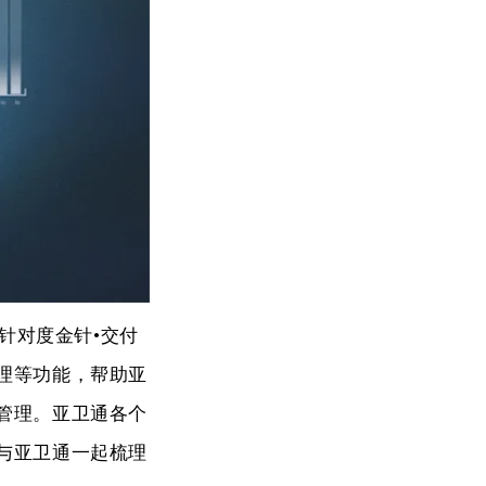
人针对
度金针
•
交付
理等功能，帮助亚
管理。亚卫通各个
与亚卫通一起梳理