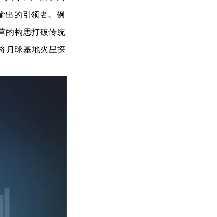
输出的引领者。例
营的构思打破传统
将月球基地火星探