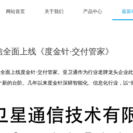
网站首页
关于我们
产品中心
最新
信全面上线《度金针·交付管家》
司全面上线
度金针
·
交付管家
。
亚卫通作为行业老牌龙头企业
个新的台阶。
几年以来
度金针
深耕智能化、信息化行业，以“