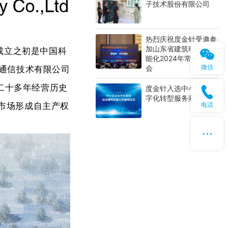
子技术股份有限公司
热烈庆祝度金针受邀参
加山东省建筑电气与智
成立之初是中国科
能化2024年常务理事
微信
会
通信技术有限公司
着二十多年经营历史
度金针入选中小企业数
字化转型服务商
电话
市场形成自主产权