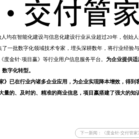
创始人均在智能化建设与信息化建设行业从业超过20年，创始
集了一批数字化领域技术专家，埋头深耕数年，将行业经验
《
度金针
·项目赢》等行业用户信息服务平台。
为企业提供适
、
数字化转型
。
家
》已在
行业内诸多企业应用，为企业实现
降本增效
，得到
来大量的、及时的、精准的商业信息，项目嬴搭建了强大的知
下一新闻：
《度金针·交付管