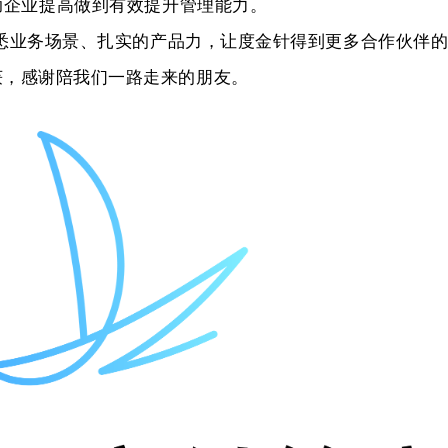
助企业提高做到有效提升管理能力。
悉业务场景、扎实的产品力，让
度金针
得到更多合作伙伴
获，感谢陪我们一路走来的朋友。