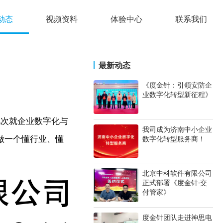
动态
视频资料
体验中心
联系我们
最新动态
《度金针：引领安防企
业数字化转型新征程》
此次就企业数字化与
我司成为济南中小企业
数字化转型服务商！
做一个懂行业、懂
北京中科软件有限公司
正式部署《度金针·交
付管家》
度金针团队走进神思电